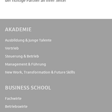
der richtige Partner an Ihrer Seite!
AKADEMIE
Ausbildung & junge Talente
Vertrieb
Steuerung & Betrieb
Management & Führung
New Work, Transformation & Future Skills
BUSINESS SCHOOL
Fachwirte
Betriebswirte