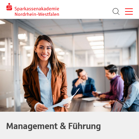
Menü
Suche
Management & Führung