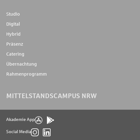
Studio
Digital
Hybrid
Präsenz
Catering
Übernachtung
Rahmenprogramm
MITTELSTANDSCAMPUS NRW
Akademie App
Social Media