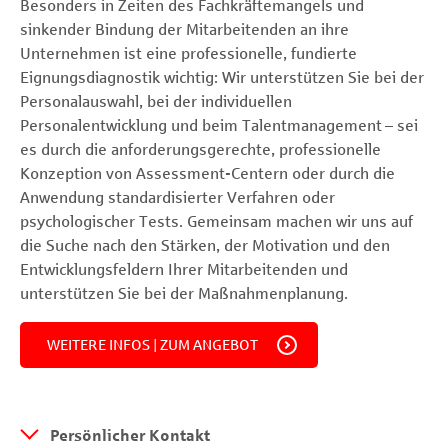
Besonders in Zeiten des Fachkräftemangels und
sinkender Bindung der Mitarbeitenden an ihre
Unternehmen ist eine professionelle, fundierte
Eignungsdiagnostik wichtig: Wir unterstützen Sie bei der
Personalauswahl, bei der individuellen
Personalentwicklung und beim Talentmanagement – sei
es durch die anforderungsgerechte, professionelle
Konzeption von Assessment-Centern oder durch die
Anwendung standardisierter Verfahren oder
psychologischer Tests. Gemeinsam machen wir uns auf
die Suche nach den Stärken, der Motivation und den
Entwicklungsfeldern Ihrer Mitarbeitenden und
unterstützen Sie bei der Maßnahmenplanung.
WEITERE INFOS | ZUM ANGEBOT
Persönlicher Kontakt