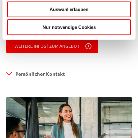
Vorstände müssen eine ganzheitliche und
zukunftsorientierte Perspektive einnehmen, um richtige
Auswahl erlauben
Entscheidungen zu treffen. Wir bringen die Themen für
Sie als Vorstand auf den Punkt – mit exklusiven
Nur notwendige Cookies
Angeboten.
WEITERE INFOS | ZUM ANGEBOT
Persönlicher Kontakt