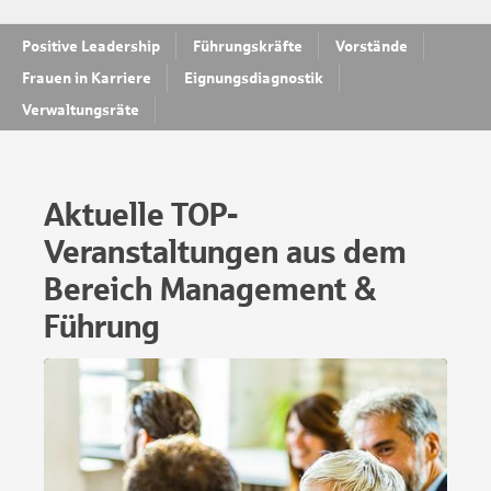
Positive Leadership
Führungskräfte
Vorstände
Frauen in Karriere
Eignungsdiagnostik
Verwaltungsräte
Aktuelle TOP-
Veranstaltungen aus dem
Bereich Management &
Führung