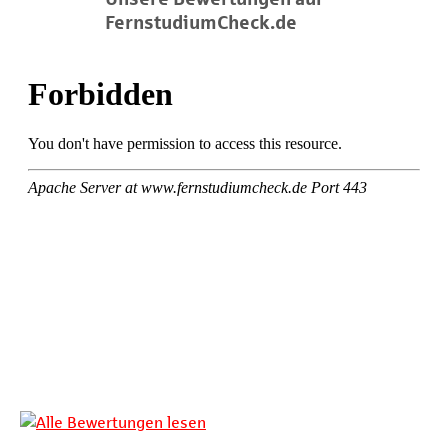
FernstudiumCheck.de