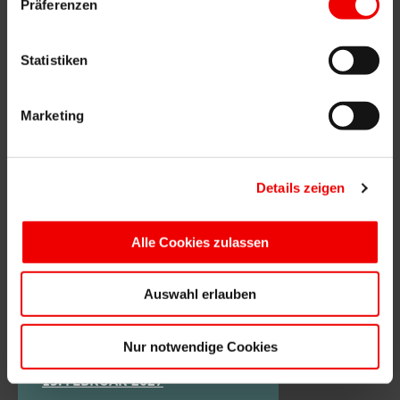
Präferenzen
ZUR TEILZEIT ANMELDUNG:
9. NOVEMBER 2026
Statistiken
ZUR VOLLZEIT ANMELDUNG:
Marketing
16. NOVEMBER 2026
2027
Details zeigen
ZUR VOLLZEIT ANMELDUNG:
4. JANUAR 2027
Alle Cookies zulassen
ZUR TEILZEIT ANMELDUNG:
Auswahl erlauben
11. JANUAR 2027
Nur notwendige Cookies
ZUR VOLLZEIT ANMELDUNG:
15. FEBRUAR 2027