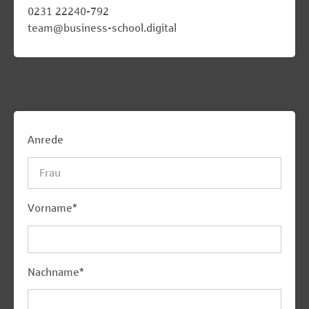
0231 22240-792
team@business-school.digital
Anrede
Vorname
*
Nachname
*