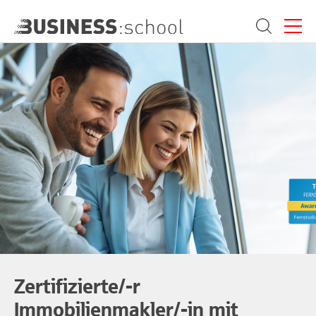
Menü
Suche
Zertifizierte/-r
Immobilienmakler/-in mit