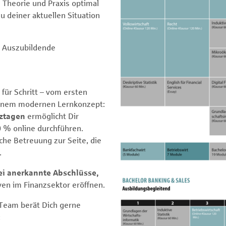
Theorie und Praxis optimal
u deiner aktuellen Situation
r Auszubildende
für Schritt – vom ersten
n einem modernen Lernkonzept:
nztagen
ermöglicht Dir
 % online durchführen.
he Betreuung zur Seite, die
.
ei anerkannte Abschlüsse,
ven im Finanzsektor eröffnen.
 Team berät Dich gerne
: