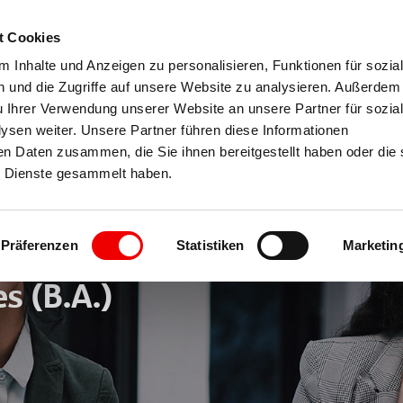
t Cookies
Sparkassenakademie
Konta
 Inhalte und Anzeigen zu personalisieren, Funktionen für sozia
 und die Zugriffe auf unsere Website zu analysieren. Außerdem
l
Tagungszentrum
u Ihrer Verwendung unserer Website an unsere Partner für sozia
sen weiter. Unsere Partner führen diese Informationen
en Daten zusammen, die Sie ihnen bereitgestellt haben oder die 
 Dienste gesammelt haben.
lor-Programm
Präferenzen
Statistiken
Marketin
s (B.A.)