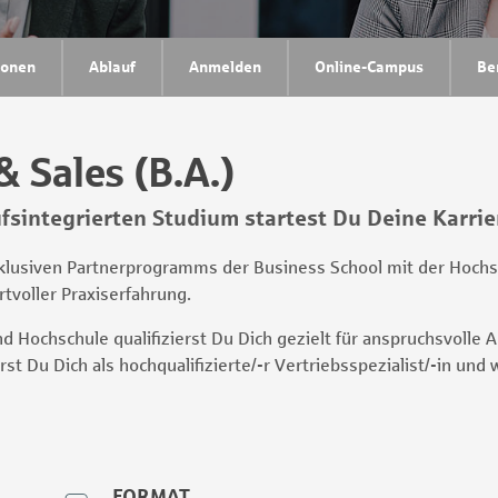
ionen
Ablauf
Anmelden
Online-Campus
Be
 Sales (B.A.)
sintegrierten Studium startest Du Deine Karrie
exklusiven Partnerprogramms der Business School mit der Hoch
tvoller Praxiserfahrung.
Hochschule qualifizierst Du Dich gezielt für anspruchsvolle A
st Du Dich als hochqualifizierte/-r Vertriebsspezialist/-in und
FORMAT