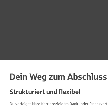
Dein Weg zum Abschluss
Strukturiert und flexibel
Du verfolgst klare Karriereziele im Bank- oder Finanzver