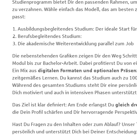
Studienprogramm bietet Dir den passenden Rahmen, um 
zu verzahnen. Wähle einfach das Modell, das am besten z
passt:
Ausbildungsbegleitendes Studium: Der ideale Start fü
Berufsbegleitendes Studium:
Die akademische Weiterentwicklung parallel zum Job
Die nebenstehenden Grafiken zeigen Dir den Weg Schritt 
Modul bis zur Bachelor-Arbeit. Dabei profitierst Du vo
Ein Mix aus
digitalen Formaten und optionalen Präse
zeitgemäßes Lernen. Du kannst das Studium auch zu 100
Während des gesamten Studiums steht Dir eine persönlic
Dich motiviert und auch in intensiven Phasen unterstützt
Das Ziel ist klar definiert: Am Ende erlangst Du
gleich dr
die Dein Profil schärfen und Dir hervorragende Perspekti
Hast Du Fragen zu den Inhalten oder zum Ablauf? Unser
persönlich und unterstützt Dich bei Deiner Entscheidung