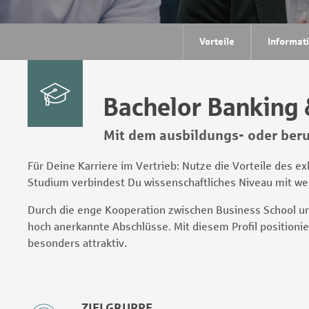
Vorteile
Informat
Bachelor Banking &
Mit dem ausbildungs- oder beruf
Für Deine Karriere im Vertrieb: Nutze die Vorteile des 
Studium verbindest Du wissenschaftliches Niveau mit wer
Durch die enge Kooperation zwischen Business School und 
hoch anerkannte Abschlüsse. Mit diesem Profil positionier
besonders attraktiv.
ZIELGRUPPE