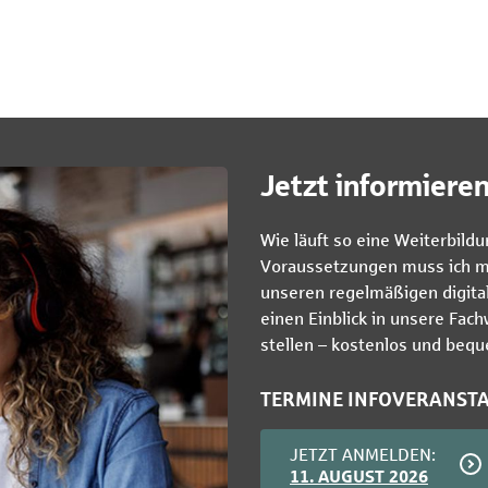
Jetzt informieren
Wie läuft so eine Weiterbildu
Voraussetzungen muss ich mit
unseren regelmäßigen digita
einen Einblick in unsere Fac
stellen – kostenlos und beq
TERMINE INFOVERANST
JETZT ANMELDEN:
11. AUGUST 2026