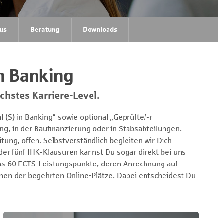
us
Beratung
Downloads
in Banking
chstes Karriere-Level.
 (S) in Banking“ sowie optional „Geprüfte/-r
ing, in der Baufinanzierung oder in Stabsabteilungen.
tung, offen. Selbstverständlich begleiten wir Dich
er fünf IHK-Klausuren kannst Du sogar direkt bei uns
uns 60 ECTS-Leistungspunkte, deren Anrechnung auf
inen der begehrten Online-Plätze. Dabei entscheidest Du