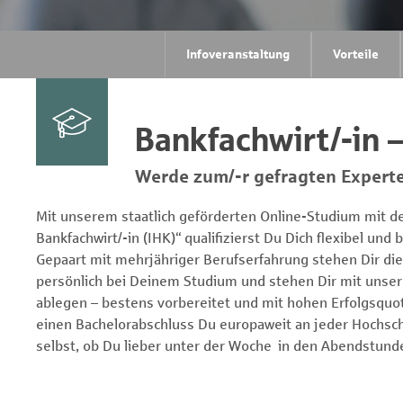
Infoveranstaltung
Vorteile
Bankfachwirt/-in –
Werde zum/-r gefragten Experten
Mit unserem staatlich geförderten Online-Studium mit den
Bankfachwirt/-in (IHK)“ qualifizierst Du Dich flexibel un
Gepaart mit mehrjähriger Berufserfahrung stehen Dir die T
persönlich bei Deinem Studium und stehen Dir mit unsere
ablegen – bestens vorbereitet und mit hohen Erfolgsquo
einen Bachelorabschluss Du europaweit an jeder Hochschu
selbst, ob Du lieber unter der Woche in den Abendstun