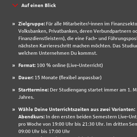
Auf einen Blick
Zielgruppe:
Für alle Mitarbeiter/-innen im Finanzsekto
Volksbanken, Privatbanken, deren Verbundpartnern o
Finanzdienstleistern), die eine Fach- und Führungsp
nächsten Karriereschritt machen möchten. Das Studium 
welchem Unternehmen Du kommst.
Format:
100 % online (Live-Unterricht)
Dauer:
15 Monate (flexibel anpassbar)
Starttermine:
Der Studiengang startet immer am 1. M
Jahres.
Wähle Deine Unterrichtszeiten aus zwei Varianten:
Abendkurs:
In den ersten beiden Semestern Live-Unter
pro Woche von 19:00 Uhr bis 21:30 Uhr. Im dritten S
09:00 Uhr bis 17:00 Uhr