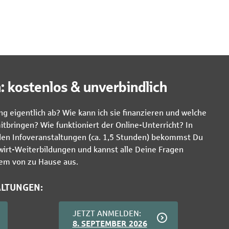
: kostenlos & unverbindlich
ng eigentlich ab? Wie kann ich sie finanzieren und welche
bringen? Wie funktioniert der Online-Unterricht? In
len Infoveranstaltungen (ca. 1,5 Stunden) bekommst Du
hwirt-Weiterbildungen und kannst alle Deine Fragen
uem von zu Hause aus.
ALTUNGEN:
JETZT ANMELDEN:
8. SEPTEMBER 2026