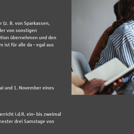
r (z. B. von Sparkassen,
der von sonstigen
osition übernehmen und den
ist für alle da - egal aus
ai und 1. November eines
richt i.d.R. ein- bis zweimal
emester drei Samstage von