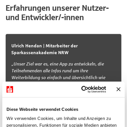
Erfahrungen unserer Nutzer-
und Entwickler/-innen
Ulrich Hendan | Mitarbeiter der
Sparkassenakademie NRW
„Unser Ziel war es, eine App zu entwickeln, die
Teilnehmenden alle Infos rund um ihre
Weiterbildung so einfach und übersichtlich wie
möglich bereitstellt – mobil und immer aktuell.
Hierzu haben wir unser Akademieportal inklusive
des gesamten Bildungskataloges in der App
gespiegelt und für das mobile Format optimiert
.“
Diese Webseite verwendet Cookies
Wir verwenden Cookies, um Inhalte und Anzeigen zu
personalisieren, Funktionen für soziale Medien anbieten