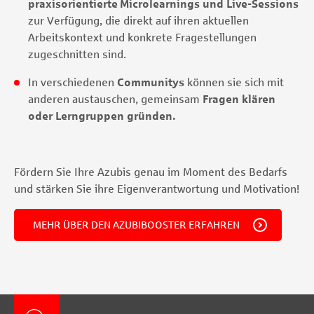
praxisorientierte Microlearnings und Live-Sessions
zur Verfügung, die direkt auf ihren aktuellen
Arbeitskontext und konkrete Fragestellungen
zugeschnitten sind.
In verschiedenen
Communitys
können sie sich mit
anderen austauschen, gemeinsam
Fragen klären
oder Lerngruppen gründen.
Fördern Sie Ihre Azubis genau im Moment des Bedarfs
und stärken Sie ihre Eigenverantwortung und Motivation!
MEHR ÜBER DEN AZUBIBOOSTER ERFAHREN