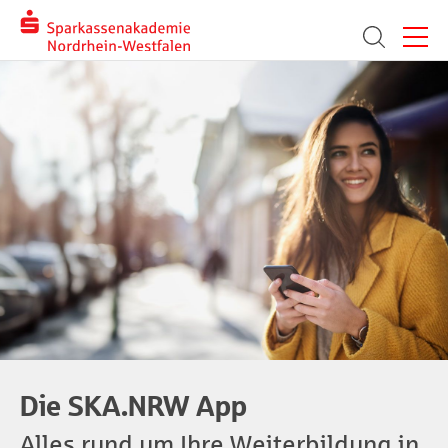
Menü
Suche
Die SKA.NRW App
Alles rund um Ihre Weiterbildung in