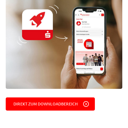
DIREKT ZUM DOWNLOADBEREICH