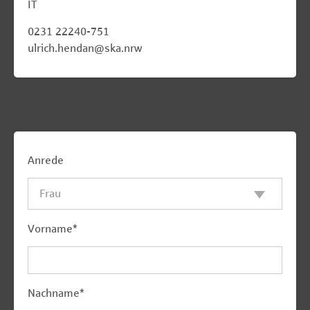
IT
0231 22240-751
ulrich.hendan@ska.nrw
Anrede
Vorname
*
Nachname
*