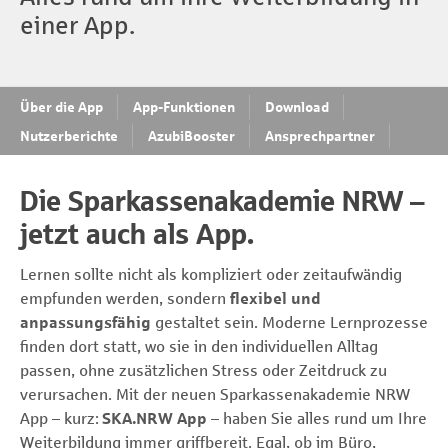
einer App.
Über die App
App-Funktionen
Download
Nutzerberichte
AzubiBooster
Ansprechpartner
Die Sparkassenakademie NRW –
jetzt auch als App.
Lernen sollte nicht als kompliziert oder zeitaufwändig
empfunden werden, sondern
flexibel und
anpassungsfähig
gestaltet sein. Moderne Lernprozesse
finden dort statt, wo sie in den individuellen Alltag
passen, ohne zusätzlichen Stress oder Zeitdruck zu
verursachen. Mit der neuen Sparkassenakademie NRW
App – kurz:
SKA.NRW App
– haben Sie alles rund um Ihre
Weiterbildung immer griffbereit. Egal, ob im Büro,