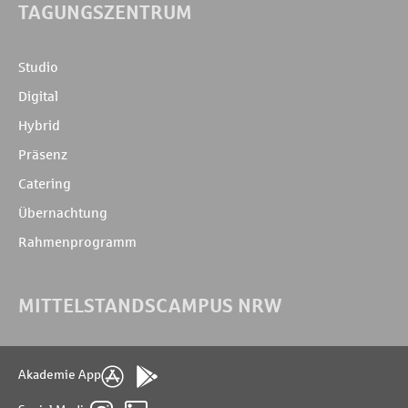
TAGUNGSZENTRUM
Studio
Digital
Hybrid
Präsenz
Catering
Übernachtung
Rahmenprogramm
MITTELSTANDSCAMPUS NRW
Akademie App